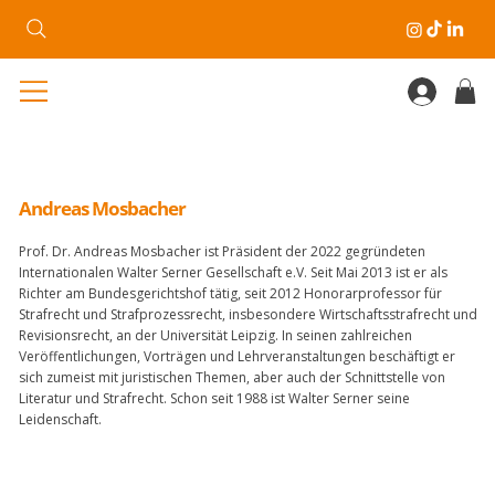
Andreas Mosbacher
Prof. Dr. Andreas Mosbacher ist Präsident der 2022 gegründeten
Internationalen Walter Serner Gesellschaft e.V. Seit Mai 2013 ist er als
Richter am Bundesgerichtshof tätig, seit 2012 Honorarprofessor für
Strafrecht und Strafprozessrecht, insbesondere Wirtschaftsstrafrecht und
Revisionsrecht, an der Universität Leipzig. In seinen zahlreichen
Veröffentlichungen, Vorträgen und Lehrveranstaltungen beschäftigt er
sich zumeist mit juristischen Themen, aber auch der Schnittstelle von
Literatur und Strafrecht. Schon seit 1988 ist Walter Serner seine
Leidenschaft.