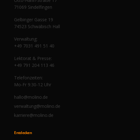
Otto-Hahn-Straße 17
71069 Sindelfingen
Gelbinger Gasse 19
74523 Schwäbisch Hall
Verwaltung:
+49 7031 491 51 40
Lektorat & Presse:
+49 791 204 113 46
Telefonzeiten:
Mo-Fr 9:30-12 Uhr
hallo@molino.de
verwaltung@molino.de
karriere@molino.de
Entdecken