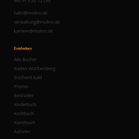
Mo-Fr 9:30-12 Uhr
hallo@molino.de
verwaltung@molino.de
karriere@molino.de
Entdecken
Alle Bücher
Baden-Württemberg
Erscheint bald
Promis
Bestseller
Kinderbuch
Kochbuch
Kunstbuch
Autoren