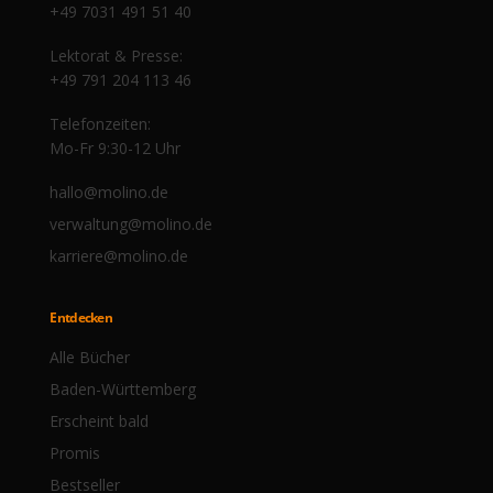
+49 7031 491 51 40
Lektorat & Presse:
+49 791 204 113 46
Telefonzeiten:
Mo-Fr 9:30-12 Uhr
hallo@molino.de
verwaltung@molino.de
karriere@molino.de
Entdecken
Alle Bücher
Baden-Württemberg
Erscheint bald
Promis
Bestseller