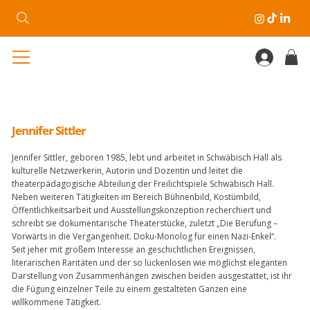
Jennifer Sittler
Jennifer Sittler, geboren 1985, lebt und arbeitet in Schwäbisch Hall als
kulturelle Netzwerkerin, Autorin und Dozentin und leitet die
theaterpädagogische Abteilung der Freilichtspiele Schwäbisch Hall.
Neben weiteren Tätigkeiten im Bereich Bühnenbild, Kostümbild,
Öffentlichkeitsarbeit und Ausstellungskonzeption recherchiert und
schreibt sie dokumentarische Theaterstücke, zuletzt „Die Berufung –
Vorwärts in die Vergangenheit. Doku-Monolog für einen Nazi-Enkel“.
Seit jeher mit großem Interesse an geschichtlichen Ereignissen,
literarischen Raritäten und der so lückenlosen wie möglichst eleganten
Darstellung von Zusammenhängen zwischen beiden ausgestattet, ist ihr
die Fügung einzelner Teile zu einem gestalteten Ganzen eine
willkommene Tätigkeit.