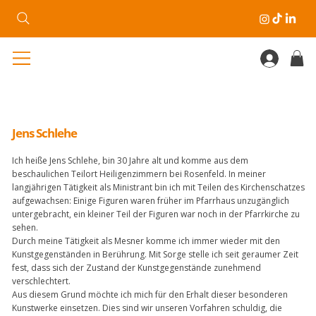
Jens Schlehe
Ich heiße Jens Schlehe, bin 30 Jahre alt und komme aus dem
beschaulichen Teilort Heiligenzimmern bei Rosenfeld. In meiner
langjährigen Tätigkeit als Ministrant bin ich mit Teilen des Kirchenschatzes
aufgewachsen: Einige Figuren waren früher im Pfarrhaus unzugänglich
untergebracht, ein kleiner Teil der Figuren war noch in der Pfarrkirche zu
sehen.
Durch meine Tätigkeit als Mesner komme ich immer wieder mit den
Kunstgegenständen in Berührung. Mit Sorge stelle ich seit geraumer Zeit
fest, dass sich der Zustand der Kunstgegenstände zunehmend
verschlechtert.
Aus diesem Grund möchte ich mich für den Erhalt dieser besonderen
Kunstwerke einsetzen. Dies sind wir unseren Vorfahren schuldig, die