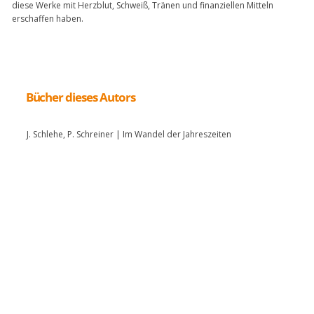
diese Werke mit Herzblut, Schweiß, Tränen und finanziellen Mitteln
erschaffen haben.
Bücher dieses Autors
J. Schlehe, P. Schreiner | Im Wandel der Jahreszeiten