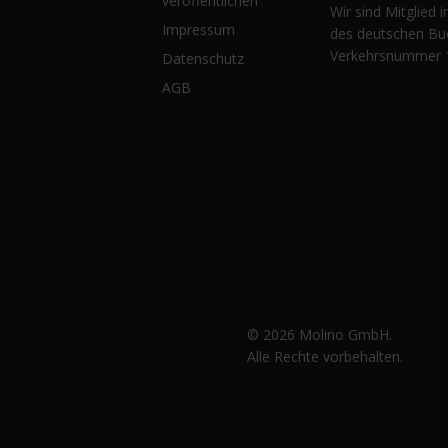
veröffentlichen
Wir sind Mitglied 
Impressum
des deutschen Bu
Verkehrsnummer 
Datenschutz
AGB
© 2026 Molino GmbH.
Alle Rechte vorbehalten.