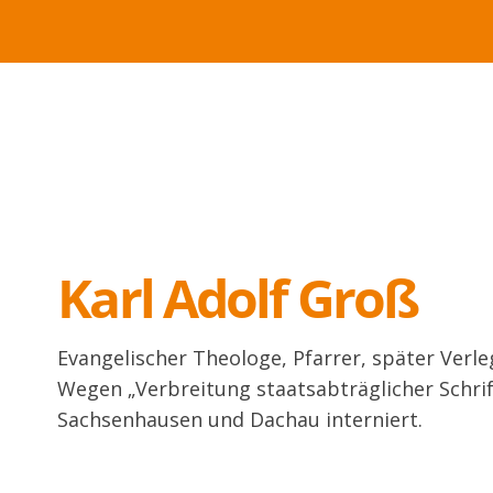
Karl Adolf Groß
Evangelischer Theologe, Pfarrer, später Ver
Wegen „Verbreitung staatsabträglicher Schri
Sachsenhausen und Dachau interniert.