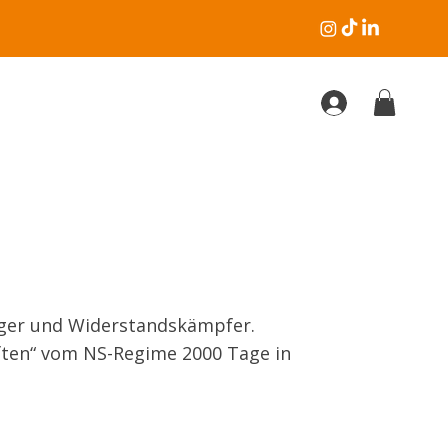
leger und Widerstandskämpfer.
ften“ vom NS-Regime 2000 Tage in