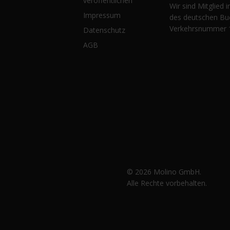
veröffentlichen
Wir sind Mitglied 
Impressum
des deutschen Bu
Verkehrsnummer 
Datenschutz
AGB
© 2026 Molino GmbH.
Alle Rechte vorbehalten.