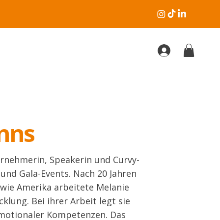
nns
rnehmerin, Speakerin und Curvy-
 und Gala-Events. Nach 20 Jahren
owie Amerika arbeitete Melanie
lung. Bei ihrer Arbeit legt sie
emotionaler Kompetenzen. Das