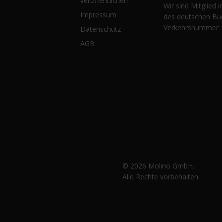
veröffentlichen
Wir sind Mitglied 
Impressum
des deutschen Bu
Verkehrsnummer 
Datenschutz
AGB
© 2026 Molino GmbH.
Alle Rechte vorbehalten.