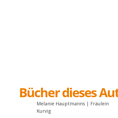
Bücher dieses Au
Melanie Hauptmanns | Fräulein
Kurvig