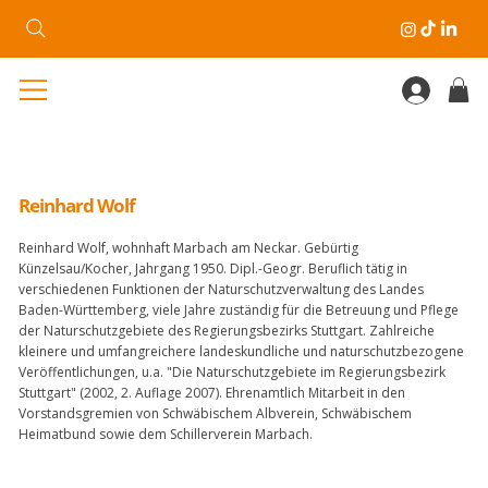
Reinhard Wolf
Reinhard Wolf, wohnhaft Marbach am Neckar. Gebürtig
Künzelsau/Kocher, Jahrgang 1950. Dipl.-Geogr. Beruflich tätig in
verschiedenen Funktionen der Naturschutzverwaltung des Landes
Baden-Württemberg, viele Jahre zuständig für die Betreuung und Pflege
der Naturschutzgebiete des Regierungsbezirks Stuttgart. Zahlreiche
kleinere und umfangreichere landeskundliche und naturschutzbezogene
Veröffentlichungen, u.a. "Die Naturschutzgebiete im Regierungsbezirk
Stuttgart" (2002, 2. Auflage 2007). Ehrenamtlich Mitarbeit in den
Vorstandsgremien von Schwäbischem Albverein, Schwäbischem
Heimatbund sowie dem Schillerverein Marbach.