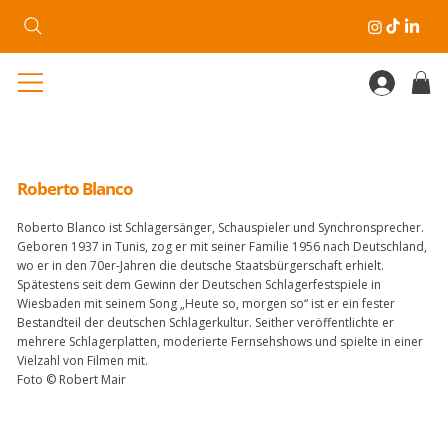
Roberto Blanco
Roberto Blanco ist Schlagersänger, Schauspieler und Synchronsprecher.
Geboren 1937 in Tunis, zog er mit seiner Familie 1956 nach Deutschland,
wo er in den 70er-Jahren die deutsche Staatsbürgerschaft erhielt.
Spätestens seit dem Gewinn der Deutschen Schlagerfestspiele in
Wiesbaden mit seinem Song „Heute so, morgen so“ ist er ein fester
Bestandteil der deutschen Schlagerkultur. Seither veröffentlichte er
mehrere Schlagerplatten, moderierte Fernsehshows und spielte in einer
Vielzahl von Filmen mit.
Foto © Robert Mair