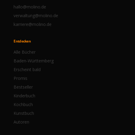
hallo@molino.de
verwaltung@molino.de
karriere@molino.de
Entdecken
Alle Bücher
Baden-Württemberg
Erscheint bald
Promis
Bestseller
Kinderbuch
Kochbuch
Kunstbuch
Autoren