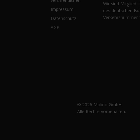
veröffentlichen
Wir sind Mitglied 
Impressum
des deutschen Bu
Verkehrsnummer 
Datenschutz
AGB
© 2026 Molino GmbH.
Alle Rechte vorbehalten.