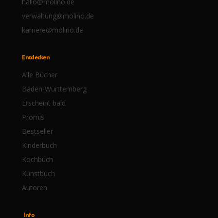
hallo@molino.de
verwaltung@molino.de
karriere@molino.de
Entdecken
Alle Bücher
Baden-Württemberg
Erscheint bald
Promis
Bestseller
Kinderbuch
Kochbuch
Kunstbuch
Autoren
Info