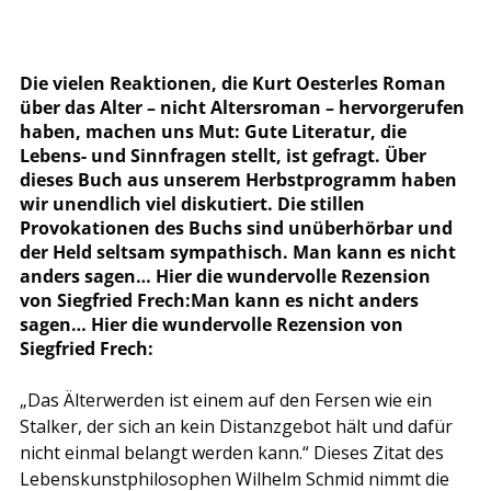
Die vielen Reaktionen, die Kurt Oesterles Roman 
über das Alter – nicht Altersroman – hervorgerufen 
haben, machen uns Mut: Gute Literatur, die 
Lebens- und Sinnfragen stellt, ist gefragt. Über 
dieses Buch aus unserem Herbstprogramm haben 
wir unendlich viel diskutiert. Die stillen 
Provokationen des Buchs sind unüberhörbar und 
der Held seltsam sympathisch. Man kann es nicht 
anders sagen… Hier die wundervolle Rezension 
von Siegfried Frech:
Man kann es nicht anders 
sagen… Hier die wundervolle Rezension von 
Siegfried Frech:
„Das Älterwerden ist einem auf den Fersen wie ein 
Stalker, der sich an kein Distanzgebot hält und dafür 
nicht einmal belangt werden kann.“ Dieses Zitat des 
Lebenskunstphilosophen Wilhelm Schmid nimmt die 