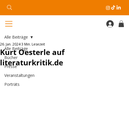
Alle Beiträge
26. Jan. 2024
3 Min. Lesezeit
Alle Beiträge
Kurt Oesterle auf
Bücher
literaturkritik.de
Presse
Veranstaltungen
Porträts