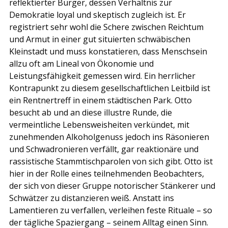
reflektierter Bürger, dessen Verhältnis zur 
Demokratie loyal und skeptisch zugleich ist. Er 
registriert sehr wohl die Schere zwischen Reichtum 
und Armut in einer gut situierten schwäbischen 
Kleinstadt und muss konstatieren, dass Menschsein 
allzu oft am Lineal von Ökonomie und 
Leistungsfähigkeit gemessen wird. Ein herrlicher 
Kontrapunkt zu diesem gesellschaftlichen Leitbild ist 
ein Rentnertreff in einem städtischen Park. Otto 
besucht ab und an diese illustre Runde, die 
vermeintliche Lebensweisheiten verkündet, mit 
zunehmenden Alkoholgenuss jedoch ins Räsonieren 
und Schwadronieren verfällt, gar reaktionäre und 
rassistische Stammtischparolen von sich gibt. Otto ist 
hier in der Rolle eines teilnehmenden Beobachters, 
der sich von dieser Gruppe notorischer Stänkerer und 
Schwätzer zu distanzieren weiß. Anstatt ins 
Lamentieren zu verfallen, verleihen feste Rituale – so 
der tägliche Spaziergang – seinem Alltag einen Sinn. 