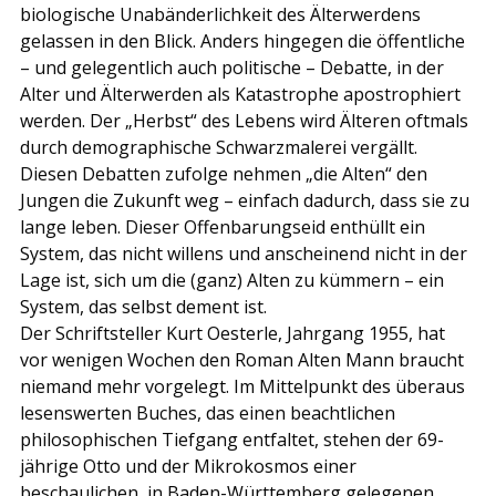
biologische Unabänderlichkeit des Älterwerdens 
gelassen in den Blick. Anders hingegen die öffentliche 
– und gelegentlich auch politische – Debatte, in der 
Alter und Älterwerden als Katastrophe apostrophiert 
werden. Der „Herbst“ des Lebens wird Älteren oftmals 
durch demographische Schwarzmalerei vergällt. 
Diesen Debatten zufolge nehmen „die Alten“ den 
Jungen die Zukunft weg – einfach dadurch, dass sie zu 
lange leben. Dieser Offenbarungseid enthüllt ein 
System, das nicht willens und anscheinend nicht in der 
Lage ist, sich um die (ganz) Alten zu kümmern – ein 
System, das selbst dement ist.
Der Schriftsteller Kurt Oesterle, Jahrgang 1955, hat 
vor wenigen Wochen den Roman Alten Mann braucht 
niemand mehr vorgelegt. Im Mittelpunkt des überaus 
lesenswerten Buches, das einen beachtlichen 
philosophischen Tiefgang entfaltet, stehen der 69-
jährige Otto und der Mikrokosmos einer 
beschaulichen, in Baden-Württemberg gelegenen 