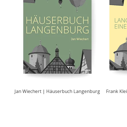
Jan Wiechert | Häuserbuch Langenburg
Frank Kle