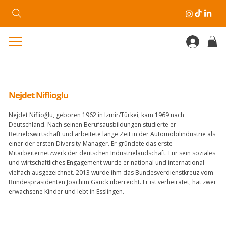
Nejdet Niflioglu
Nejdet Niflioğlu, geboren 1962 in Izmir/Türkei, kam 1969 nach
Deutschland. Nach seinen Berufsausbildungen studierte er
Betriebswirtschaft und arbeitete lange Zeit in der Automobilindustrie als
einer der ersten Diversity-Manager. Er gründete das erste
Mitarbeiternetzwerk der deutschen Industrielandschaft. Für sein soziales
und wirtschaftliches Engagement wurde er national und international
vielfach ausgezeichnet. 2013 wurde ihm das Bundesverdienstkreuz vom
Bundespräsidenten Joachim Gauck überreicht. Er ist verheiratet, hat zwei
erwachsene Kinder und lebt in Esslingen.