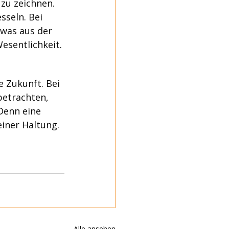
 zu zeichnen. 
seln. Bei 
twas aus der 
esentlichkeit.
 Zukunft. Bei 
betrachten, 
Denn eine 
einer Haltung. 
Alle ansehen