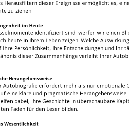
s Herausfiltern dieser Ereignisse ermöglicht es, eine
te zu ziehen.
angenheit im Heute
selmomente identifiziert sind, werfen wir einen Blic
och heute in Ihrem Leben zeigen. Welche Auswirkun
f Ihre Persönlichkeit, Ihre Entscheidungen und Ihr tä
ändnis dieser Zusammenhänge verleiht Ihrer Autobi
sche Herangehensweise
r Autobiografie erfordert mehr als nur emotionale Of
auf eine klare und pragmatische Herangehensweise. S
helfen dabei, Ihre Geschichte in überschaubare Kapit
oten Faden für den Leser bilden.
us Wesentlichkeit