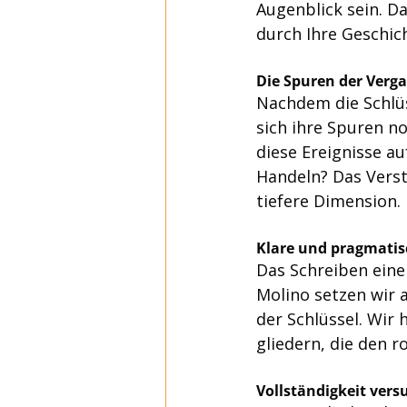
Augenblick sein. Da
durch Ihre Geschich
Die Spuren der Verg
Nachdem die Schlüs
sich ihre Spuren n
diese Ereignisse au
Handeln? Das Verst
tiefere Dimension.
Klare und pragmati
Das Schreiben eine
Molino setzen wir 
der Schlüssel. Wir 
gliedern, die den r
Vollständigkeit vers