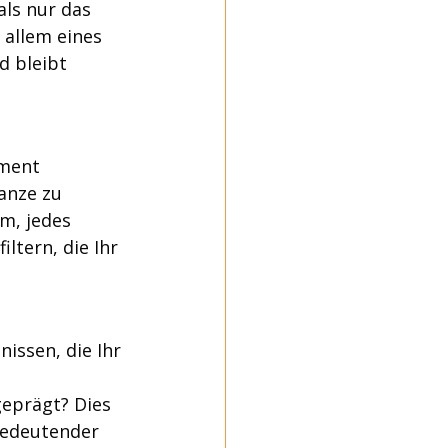
als nur das 
 allem eines 
d bleibt 
oment 
anze zu 
m, jedes 
tern, die Ihr 
issen, die Ihr 
eprägt? Dies 
bedeutender 