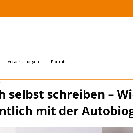
Veranstaltungen
Porträts
eit
h selbst schreiben – W
ntlich mit der Autobio