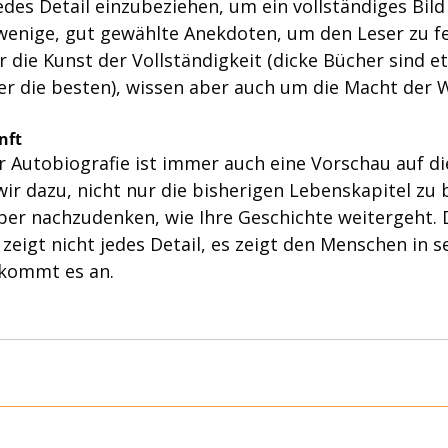
jedes Detail einzubeziehen, um ein vollständiges Bild
enige, gut gewählte Anekdoten, um den Leser zu fes
 die Kunst der Vollständigkeit (dicke Bücher sind e
r die besten), wissen aber auch um die Macht der W
nft
r Autobiografie ist immer auch eine Vorschau auf die
ir dazu, nicht nur die bisherigen Lebenskapitel zu 
er nachzudenken, wie Ihre Geschichte weitergeht. 
zeigt nicht jedes Detail, es zeigt den Menschen in s
g kommt es an.