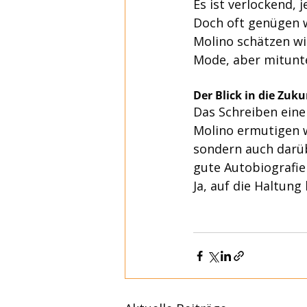
Es ist verlockend, 
Doch oft genügen w
Molino schätzen wir
Mode, aber mitunte
Der Blick in die Zuku
Das Schreiben eine
Molino ermutigen w
sondern auch darüb
gute Autobiografie 
Ja, auf die Haltun