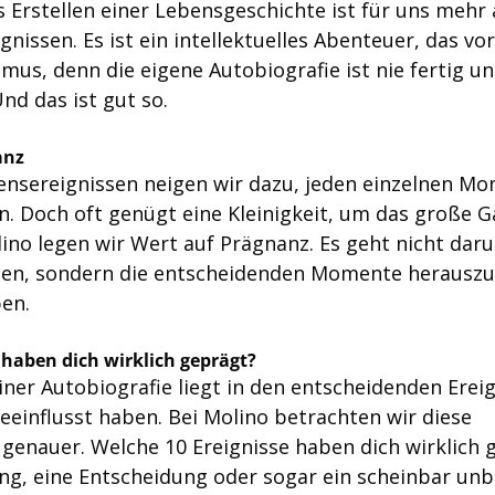
 Erstellen einer Lebensgeschichte ist für uns mehr 
gnissen. Es ist ein intellektuelles Abenteuer, das vor
us, denn die eigene Autobiografie ist nie fertig un
d das ist gut so.
anz
bensereignissen neigen wir dazu, jeden einzelnen M
n. Doch oft genügt eine Kleinigkeit, um das große G
olino legen wir Wert auf Prägnanz. Es geht nicht daru
en, sondern die entscheidenden Momente herauszufil
en.
 haben dich wirklich geprägt?
ner Autobiografie liegt in den entscheidenden Ereign
eeinflusst haben. Bei Molino betrachten wir diese 
enauer. Welche 10 Ereignisse haben dich wirklich g
g, eine Entscheidung oder sogar ein scheinbar un