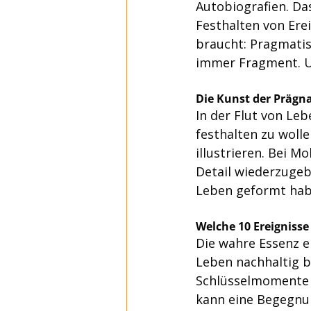
Autobiografien. Das
Festhalten von Erei
braucht: Pragmatism
immer Fragment. Un
Die Kunst der Prägn
In der Flut von Le
festhalten zu wolle
illustrieren. Bei M
Detail wiederzugeb
Leben geformt hab
Welche 10 Ereignisse
Die wahre Essenz ei
Leben nachhaltig b
Schlüsselmomente g
kann eine Begegnun