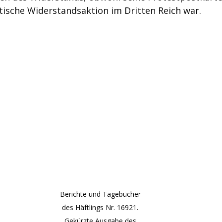
stische Widerstandsaktion im Dritten Reich war.
Berichte und Tagebücher 
des Häftlings Nr. 16921. 
Gekürzte Ausgabe des 