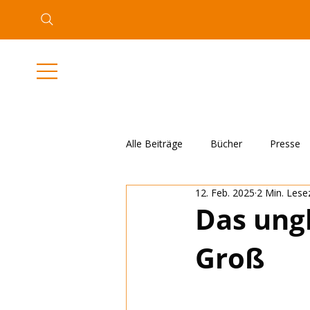
Alle Beiträge
Bücher
Presse
12. Feb. 2025
2 Min. Lese
Das ungl
Groß