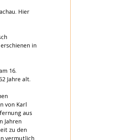
chau. Hier 
sch 
erschienen in 
am 16. 
 Jahre alt.
hen 
n von Karl 
fernung aus 
n Jahren 
eit zu den 
n vermutlich 