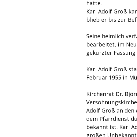
hatte.
Karl Adolf Groß ka
blieb er bis zur Be
Seine heimlich verf
bearbeitet, im Neu
gekürzter Fassung 
Karl Adolf Groß st
Februar 1955 in Mü
Kirchenrat Dr. Björ
Versöhnungskirche 
Adolf Groß an den 
dem Pfarrdienst du
bekannt ist. Karl A
großen Unbekannte