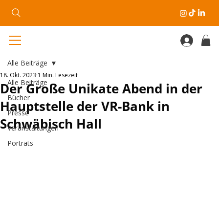
Alle Beiträge
18. Okt. 2023
1 Min. Lesezeit
Alle Beiträge
Der Große Unikate Abend in der
Bücher
Hauptstelle der VR-Bank in
Presse
Schwäbisch Hall
Veranstaltungen
Porträts