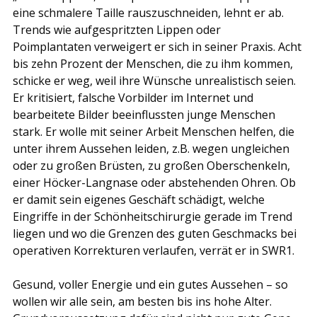
eine schmalere Taille rauszuschneiden, lehnt er ab. 
Trends wie aufgespritzten Lippen oder 
Poimplantaten verweigert er sich in seiner Praxis. Acht 
bis zehn Prozent der Menschen, die zu ihm kommen, 
schicke er weg, weil ihre Wünsche unrealistisch seien. 
Er kritisiert, falsche Vorbilder im Internet und 
bearbeitete Bilder beeinflussten junge Menschen 
stark. Er wolle mit seiner Arbeit Menschen helfen, die 
unter ihrem Aussehen leiden, z.B. wegen ungleichen 
oder zu großen Brüsten, zu großen Oberschenkeln, 
einer Höcker-Langnase oder abstehenden Ohren. Ob 
er damit sein eigenes Geschäft schädigt, welche 
Eingriffe in der Schönheitschirurgie gerade im Trend 
liegen und wo die Grenzen des guten Geschmacks bei 
operativen Korrekturen verlaufen, verrät er in SWR1.
Gesund, voller Energie und ein gutes Aussehen – so 
wollen wir alle sein, am besten bis ins hohe Alter. 