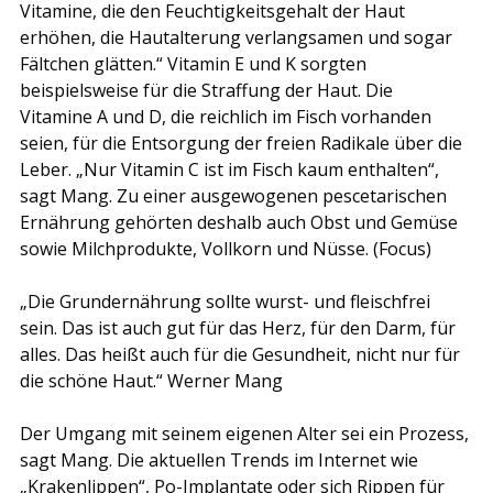
Vitamine, die den Feuchtigkeitsgehalt der Haut 
erhöhen, die Hautalterung verlangsamen und sogar 
Fältchen glätten.“ Vitamin E und K sorgten 
beispielsweise für die Straffung der Haut. Die 
Vitamine A und D, die reichlich im Fisch vorhanden 
seien, für die Entsorgung der freien Radikale über die 
Leber. „Nur Vitamin C ist im Fisch kaum enthalten“, 
sagt Mang. Zu einer ausgewogenen pescetarischen 
Ernährung gehörten deshalb auch Obst und Gemüse 
sowie Milchprodukte, Vollkorn und Nüsse. (Focus)
„Die Grundernährung sollte wurst- und fleischfrei 
sein. Das ist auch gut für das Herz, für den Darm, für 
alles. Das heißt auch für die Gesundheit, nicht nur für 
die schöne Haut.“ Werner Mang
Der Umgang mit seinem eigenen Alter sei ein Prozess, 
sagt Mang. Die aktuellen Trends im Internet wie 
„Krakenlippen“, Po-Implantate oder sich Rippen für 