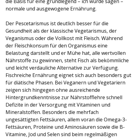
die Basis für eine grundlegend – ich würde sagen – 
normale und ausgewogene Ernährung.
Der Pescetarismus ist deutlich besser für die 
Gesundheit als der klassische Vegetarismus, der 
Veganismus oder die Vollkost mit Fleisch. Während 
der Fleischkonsum für den Organismus eine 
Belastung darstellt und er Mühe hat, alle wertvollen 
Nährstoffe zu gewinnen, steht Fisch als bekömmliche 
und leicht verdauliche Alternative zur Verfügung. 
Fischreiche Ernährung eignet sich auch besonders gut 
für diätische Phasen. Bei Veganern und Vegetariern 
zeigen sich hingegen ohne ausreichende 
Hintergrundkenntnisse zur Nährstofflehre schnell 
Defizite in der Versorgung mit Vitaminen und 
Mineralstoffen. Besonders die mehrfach 
ungesättigten Fettsäuren, allem voran die Omega-3-
Fettsäuren, Proteine und Aminosäuren sowie die B-
Vitamine, Jod und Selen sind beim regelmäßigen 