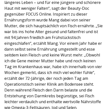
längeres Leben – und für eine jüngere und schönere 
Haut mit weniger Falten“, sagt der Beauty-Doc 
gegenüber FOCUS Online. Inspiriert zu dieser 
Ernährungsform wurde Mang dabei von seiner 
Mutter, die sich hauptsächlich von Fisch ernährte. „Sie 
war bis ins hohe Alter gesund und faltenfrei und ist 
mit 94 Jahren friedlich am Frühstückstisch 
eingeschlafen“, erzählt Mang. Vor einem Jahr habe er 
dann selbst seine Ernährung umgestellt und esse 
seitdem kein Fleisch und keine Wurst mehr. „Obwohl 
ich die Gene meiner Mutter habe und noch keinen 
Tag im Krankenhaus war, habe ich innerhalb von vier 
Wochen gemerkt, dass ich mich viel wohler fühle“, 
erzählt der 72-Jährige, der noch jeden Tag am 
Operationstisch seiner Klinik am Bodensee steht. 
Denn während Fleisch den Darm belaste und die 
Entstehung von Darmkrebs begünstige, sei Fisch 
leichter verdaulich und enthalte wertvolle Nährstoffe 
wie Omega-3-Fettsäuren, Jod und Selen.