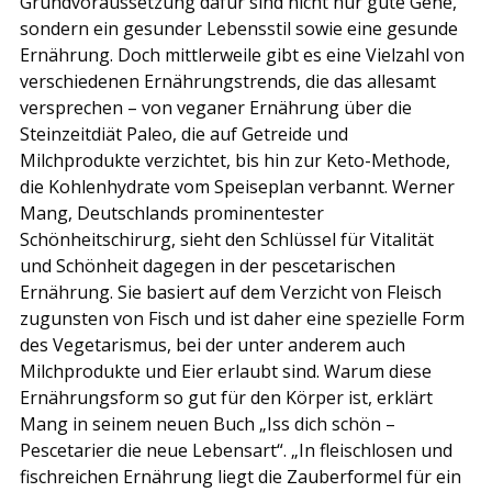
Grundvoraussetzung dafür sind nicht nur gute Gene, 
sondern ein gesunder Lebensstil sowie eine gesunde 
Ernährung. Doch mittlerweile gibt es eine Vielzahl von 
verschiedenen Ernährungstrends, die das allesamt 
versprechen – von veganer Ernährung über die 
Steinzeitdiät Paleo, die auf Getreide und 
Milchprodukte verzichtet, bis hin zur Keto-Methode, 
die Kohlenhydrate vom Speiseplan verbannt. Werner 
Mang, Deutschlands prominentester 
Schönheitschirurg, sieht den Schlüssel für Vitalität 
und Schönheit dagegen in der pescetarischen 
Ernährung. Sie basiert auf dem Verzicht von Fleisch 
zugunsten von Fisch und ist daher eine spezielle Form 
des Vegetarismus, bei der unter anderem auch 
Milchprodukte und Eier erlaubt sind. Warum diese 
Ernährungsform so gut für den Körper ist, erklärt 
Mang in seinem neuen Buch „Iss dich schön – 
Pescetarier die neue Lebensart“. „In fleischlosen und 
fischreichen Ernährung liegt die Zauberformel für ein 