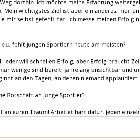
 Weg dorthin. Ich möchte meine Erfahrung weiterge
n. Mein wichtigstes Ziel ist aber ein anderes: meinen
ie mir selbst gefehlt hat. Ich messe meinen Erfolg n
 du, fehlt jungen Sportlern heute am meisten?
. Jeder will schnellen Erfolg, aber Erfolg braucht Zeit
 nur wenige sind bereit, jahrelang unsichtbar und un
eginnt an den Tagen, an denen niemand applaudiert.
ine Botschaft an junge Sportler?
bt an euren Traum! Arbeitet hart dafür, jeden einzel