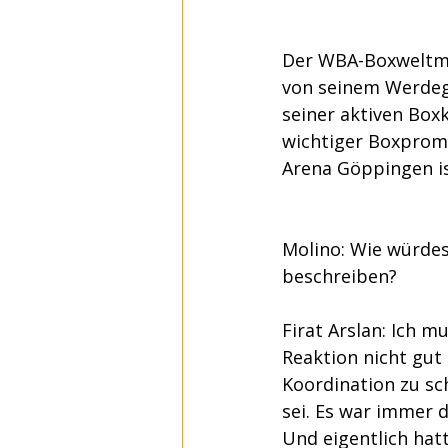
Der WBA-Boxweltmei
von seinem Werdega
seiner aktiven Box
wichtiger Boxpromo
Arena Göppingen is
Molino: Wie würdes
beschreiben?
Firat Arslan: Ich 
Reaktion nicht gut 
Koordination zu sc
sei. Es war immer d
Und eigentlich hatt