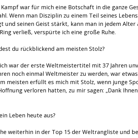
r Kampf war für mich eine Botschaft in die ganze Ges
Zahl. Wenn man Disziplin zu einem Teil seines Lebens
t und seinen Geist stärkt, kann man in jedem Alter 
 Ring verließ, verspürte ich eine große Ruhe.
est du rückblickend am meisten Stolz?
lich war der erste Weltmeistertitel mit 37 Jahren unv
hren noch einmal Weltmeister zu werden, war etwas
m meisten erfüllt es mich mit Stolz, wenn junge Spo
Hoffnung verloren hatten, zu mir sagen: „Dank Ihnen
dein Leben heute aus?
tehe weiterhin in der Top 15 der Weltrangliste und be