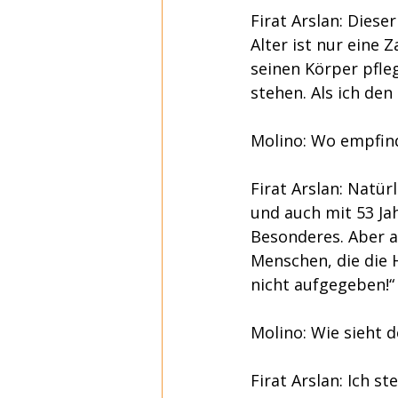
Firat Arslan: Diese
Alter ist nur eine 
seinen Körper pfleg
stehen. Als ich den
Molino: Wo empfind
Firat Arslan: Natür
und auch mit 53 Ja
Besonderes. Aber a
Menschen, die die 
nicht aufgegeben!“
Molino: Wie sieht 
Firat Arslan: Ich s