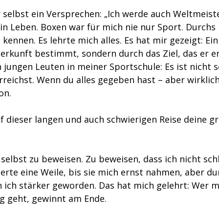
 selbst ein Versprechen: „Ich werde auch Weltmeiste
in Leben. Boxen war für mich nie nur Sport. Durchs 
 kennen. Es lehrte mich alles. Es hat mir gezeigt: Ei
erkunft bestimmt, sondern durch das Ziel, das er err
 jungen Leuten in meiner Sportschule: Es ist nicht 
erreichst. Wenn du alles gegeben hast – aber wirklich
on.
f dieser langen und auch schwierigen Reise deine g
r selbst zu beweisen. Zu beweisen, dass ich nicht schl
erte eine Weile, bis sie mich ernst nahmen, aber dur
n ich stärker geworden. Das hat mich gelehrt: Wer m
g geht, gewinnt am Ende.