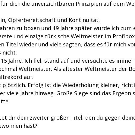
für dich die unverzichtbaren Prinzipien auf dem We
plin, Opferbereitschaft und Kontinuität.
Jahren zu boxen und 19 Jahre später wurde ich zum 
rste und einzige türkische Weltmeister im Profiboxe
en Titel wieder und viele sagten, dass es für mich vor
 nicht. 
15 Jahre: Ich fiel, stand auf und versuchte es immer 
ochmal Weltmeister. Als ältester Weltmeister der B
eltrekord auf.
plötzlich. Erfolg ist die Wiederholung kleiner, richt
r viele Jahre hinweg. Große Siege sind das Ergebnis
tte.
et dir dein zweiter großer Titel, den du gegen deine
ewonnen hast?