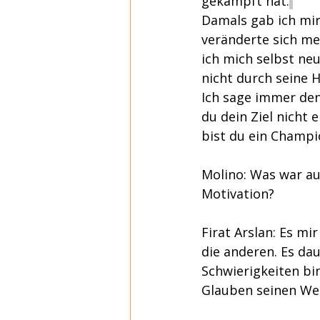
gekämpft hat.
Damals gab ich mir
veränderte sich me
ich mich selbst neu
nicht durch seine H
Ich sage immer den
du dein Ziel nicht 
bist du ein Champi
Molino: Was war au
Motivation?
Firat Arslan: Es mi
die anderen. Es dau
Schwierigkeiten bi
Glauben seinen We