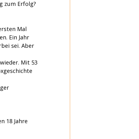
g zum Erfolg?
ersten Mal 
n. Ein Jahr 
bei sei. Aber 
wieder. Mit 53 
oxgeschichte 
iger 
 
n 18 Jahre 