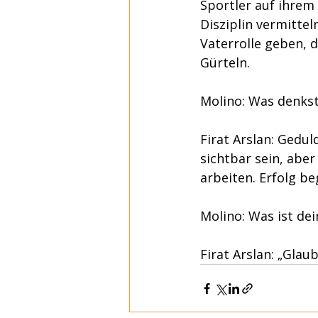
Sportler auf ihrem
Disziplin vermittel
Vaterrolle geben, d
Gürteln.
Molino: Was denkst
Firat Arslan: Geduld
sichtbar sein, aber
arbeiten. Erfolg b
Molino: Was ist de
Firat Arslan: „Glau