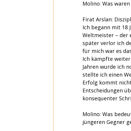
Molino: Was waren 
Firat Arslan: Diszi
Ich begann mit 18 
Weltmeister – der e
später verlor ich d
für mich war es das
Ich kämpfte weiter 
Jahren wurde ich n
stellte ich einen W
Erfolg kommt nicht 
Entscheidungen übe
konsequenter Schri
Molino: Was bedeut
jüngeren Gegner g