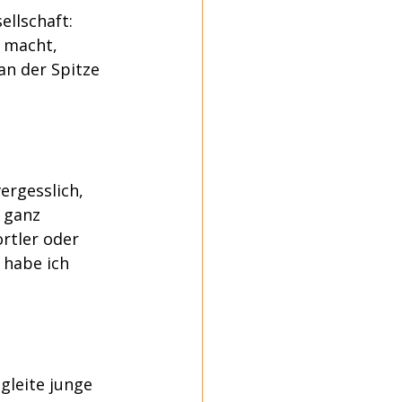
ellschaft: 
 macht, 
an der Spitze 
ergesslich, 
 ganz 
rtler oder 
 habe ich 
gleite junge 