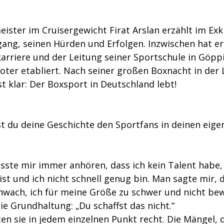
ster im Cruisergewicht Firat Arslan erzählt im Exkl
ng, seinen Hürden und Erfolgen. Inzwischen hat er
karriere und der Leitung seiner Sportschule in Göpp
ter etabliert. Nach seiner großen Boxnacht in der
t klar: Der Boxsport in Deutschland lebt!
t du deine Geschichte den Sportfans in deinen eig
musste mir immer anhören, dass ich kein Talent habe,
ist und ich nicht schnell genug bin. Man sagte mir, 
hwach, ich für meine Größe zu schwer und nicht be
ie Grundhaltung: „Du schaffst das nicht.“
en sie in jedem einzelnen Punkt recht. Die Mängel, d