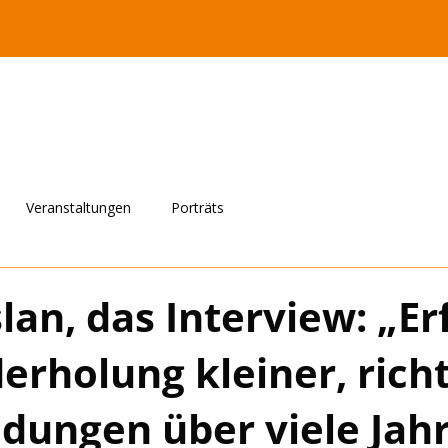
Veranstaltungen
Porträts
slan, das Interview: „Erf
erholung kleiner, rich
dungen über viele Jah