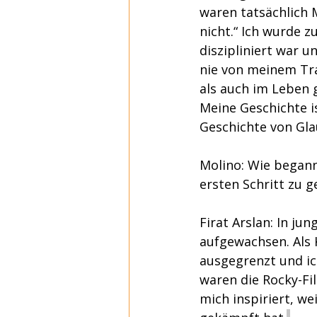
waren tatsächlich M
nicht.“ Ich wurde z
diszipliniert war u
nie von meinem Tra
als auch im Leben 
Meine Geschichte i
Geschichte von Gla
Molino: Wie begann
ersten Schritt zu 
Firat Arslan: In ju
aufgewachsen. Als 
ausgegrenzt und ic
waren die Rocky-Fi
mich inspiriert, we