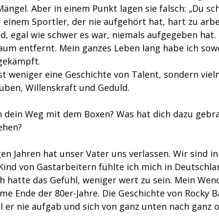
ängel. Aber in einem Punkt lagen sie falsch: „Du sch
u einem Sportler, der nie aufgehört hat, hart zu arbe
nd, egal wie schwer es war, niemals aufgegeben hat.
um entfernt. Mein ganzes Leben lang habe ich sowo
gekämpft.
st weniger eine Geschichte von Talent, sondern viel
uben, Willenskraft und Geduld.
 dein Weg mit dem Boxen? Was hat dich dazu gebra
gehen?
ngen Jahren hat unser Vater uns verlassen. Wir sind i
Kind von Gastarbeitern fühlte ich mich in Deutschl
h hatte das Gefühl, weniger wert zu sein. Mein Wen
lme Ende der 80er-Jahre. Die Geschichte von Rocky B
il er nie aufgab und sich von ganz unten nach ganz 