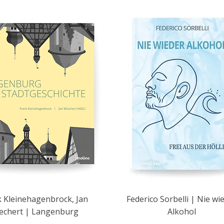
 Kleinehagenbrock, Jan
Federico Sorbelli | Nie wi
echert | Langenburg
Alkohol