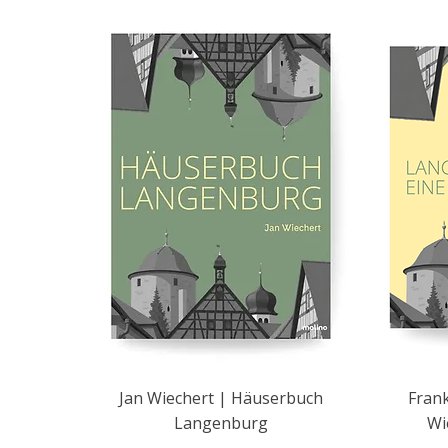
Jan Wiechert | Häuserbuch
Frank
Langenburg
Wi