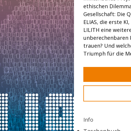
ethischen Dilemma
Gesellschaft: Die 
ELIAS, die erste KI
LILITH eine weitere
unberechenbaren P
trauen? Und welche
Triumph für die M
Info