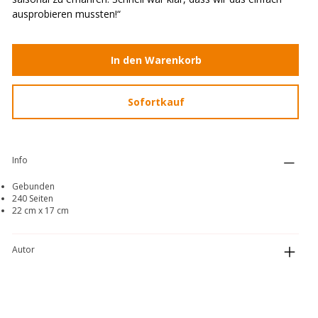
ausprobieren mussten!“
In den Warenkorb
Sofortkauf
Info
Gebunden
240 Seiten
22 cm x 17 cm
Autor