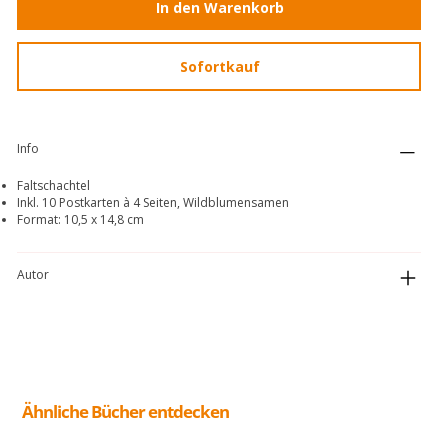
In den Warenkorb
Sofortkauf
Info
Faltschachtel
Inkl. 10 Postkarten à 4 Seiten, Wildblumensamen
Format: 10,5 x 14,8 cm
Autor
Ähnliche Bücher entdecken