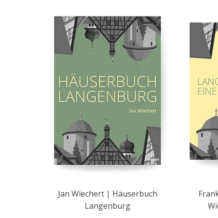
Jan Wiechert | Häuserbuch
Frank
Langenburg
Wi