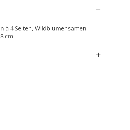
ten à 4 Seiten, Wildblumensamen
,8 cm