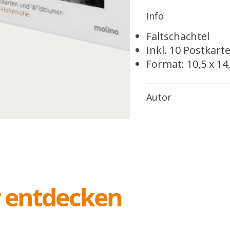
Info
Faltschachtel
Inkl. 10 Postkar
Format: 10,5 x 14
Autor
r entdecken