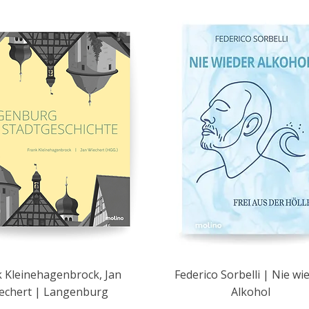
 Kleinehagenbrock, Jan
Federico Sorbelli | Nie wi
echert | Langenburg
Alkohol