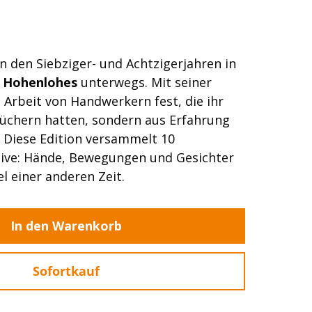
82-
n den Siebziger- und Achtzigerjahren in
 Hohenlohes
unterwegs. Mit seiner
e Arbeit von Handwerkern fest, die ihr
Büchern hatten, sondern aus Erfahrung
 Diese Edition versammelt 10
tive: Hände, Bewegungen und Gesichter
 einer anderen Zeit.
In den Warenkorb
Sofortkauf