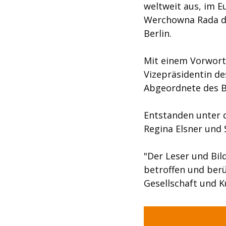
weltweit aus, im E
Werchowna Rada de
Berlin.
Mit einem Vorwort 
Vizepräsidentin d
Abgeordnete des B
Entstanden unter d
Regina Elsner und 
"Der Leser und Bild
betroffen und berü
Gesellschaft und K