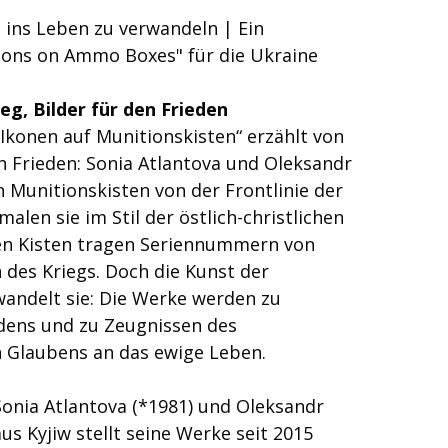
 ins Leben zu verwandeln | Ein
Icons on Ammo Boxes" für die Ukraine
eg, Bilder für den Frieden
Ikonen auf Munitionskisten“ erzählt von
 Frieden: Sonia Atlantova und Oleksandr
Munitionskisten von der Frontlinie der
alen sie im Stil der östlich-christlichen
hen Kisten tragen Seriennummern von
des Kriegs. Doch die Kunst der
wandelt sie: Die Werke werden zu
dens und zu Zeugnissen des
n Glaubens an das ewige Leben.
onia Atlantova (*1981) und Oleksandr
us Kyjiw stellt seine Werke seit 2015