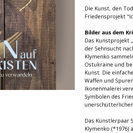
Die Kunst, den Tod
Friedensprojekt "
Bilder aus dem Kri
Das Kunstprojekt „
der Sehnsucht nach
Klymenko sammeln 
Ostukraine und bem
Kunst. Die einfac
Waffen und Spuren 
Ikonenmalerei ver
Symbolen des Frie
unerschütterliche
Das Künstlerpaar S
Klymenko (*1976) a