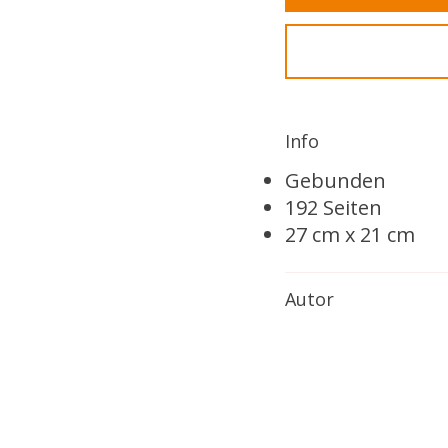
Info
Gebunden
192 Seiten
27 cm x 21 cm
Autor