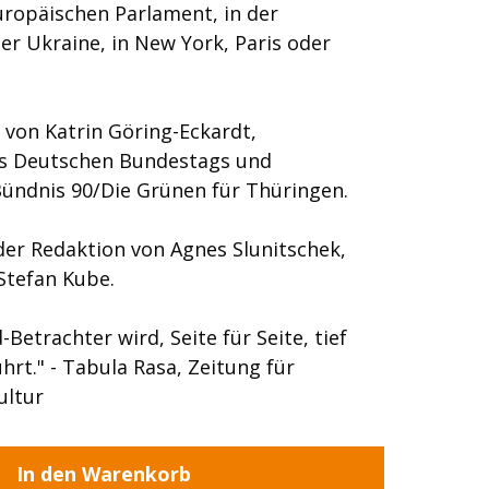
uropäischen Parlament, in der
r Ukraine, in New York, Paris oder
von Katrin Göring-Eckardt,
es Deutschen Bundestags und
ündnis 90/Die Grünen für Thüringen.
er Redaktion von Agnes Slunitschek,
Stefan Kube.
-Betrachter wird, Seite für Seite, tief
hrt." - Tabula Rasa, Zeitung für
ultur
In den Warenkorb