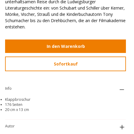
unterhaltsamen Reise durch die Ludwigsburger
Literaturgeschichte ein: von Schubart und Schiller über Kerner,
Mörike, Vischer, Strauß und die Kinderbuchautorin Tony
Schumacher bis zu den Drehbüchern, die an der Filmakademie
entstehen.
In den Warenkorb
Sofortkauf
Info
Klappbroschur
176 Seiten
20 cm x 13 cm
Autor