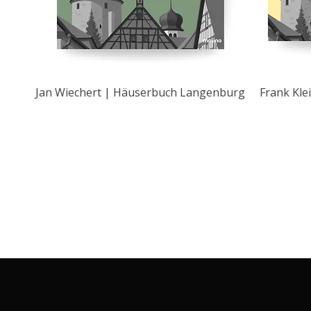
Jan Wiechert | Häuserbuch Langenburg
Frank Kle