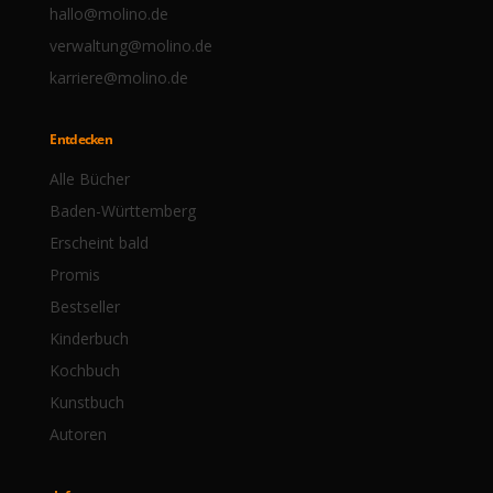
hallo@molino.de
verwaltung@molino.de
karriere@molino.de
Entdecken
Alle Bücher
Baden-Württemberg
Erscheint bald
Promis
Bestseller
Kinderbuch
Kochbuch
Kunstbuch
Autoren