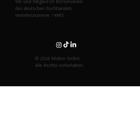
Wir sind Mitglied im Börsenverein
des deutschen Buchhandels
Verkehrsnummer 14985
© 2026 Molino GmbH.
Alle Rechte vorbehalten.