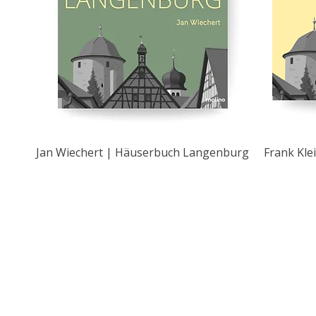
Jan Wiechert | Häuserbuch Langenburg
Frank Kle