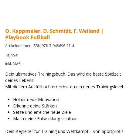
O. Kappmeier, D. Schmidt, F. Weiland |
Playbook Fußball
Artikelnummer:
Artikelnummer:
ISBN 978-3-948696-21-4
ISBN
978-
3-
Preis
15,00 €
948696-
21-
inkl. MwSt.
4
Dein ultimatives Trainingsbuch. Das wird die beste Spielzeit
deines Lebens!
Mit diesem Ausfüllbuch erreichst du ein neues Trainingslevel.
Hol dir neue Motivation
Erkenne deine Stärken
Setze und erreiche neue Ziele
Mach deine Entwicklung sichtbar
Dein Begleiter für Training und Wettkampf – von Sportprofis