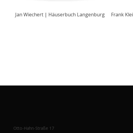
Jan Wiechert | Häuserbuch Langenburg
Frank Kle
Otto-Hahn-Straße 17